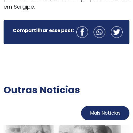
em Sergipe.
Compartilhar esse post:
Outras Notícias
Mais Notícias