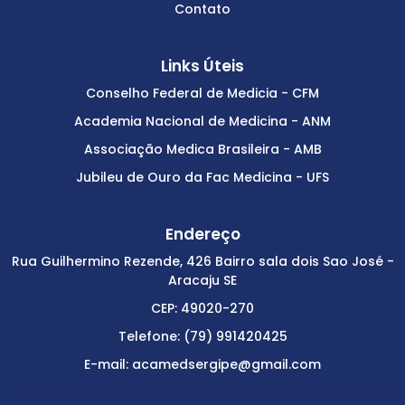
Contato
Links Úteis
Conselho Federal de Medicia - CFM
Academia Nacional de Medicina - ANM
Associação Medica Brasileira - AMB
Jubileu de Ouro da Fac Medicina - UFS
Endereço
Rua Guilhermino Rezende, 426 Bairro sala dois Sao José -
Aracaju SE
CEP: 49020-270
Telefone: (79) 991420425
E-mail: acamedsergipe@gmail.com