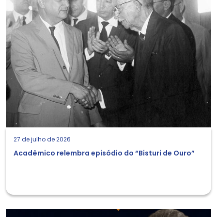
27 de julho de 2026
Acadêmico relembra episódio do “Bisturi de Ouro”