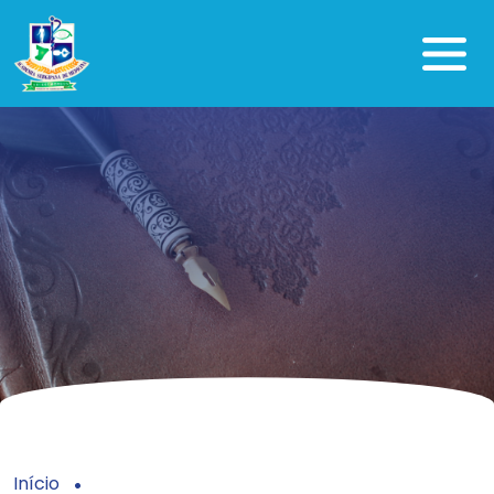
Início