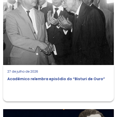
27 de julho de 2026
Acadêmico relembra episódio do “Bisturi de Ouro”