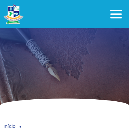
Início