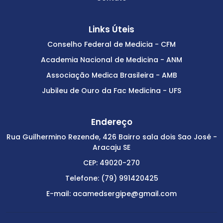
Links Úteis
Conselho Federal de Medicia - CFM
Academia Nacional de Medicina - ANM
Associação Medica Brasileira - AMB
Jubileu de Ouro da Fac Medicina - UFS
Endereço
Rua Guilhermino Rezende, 426 Bairro sala dois Sao José -
Aracaju SE
CEP: 49020-270
Telefone: (79) 991420425
E-mail: acamedsergipe@gmail.com