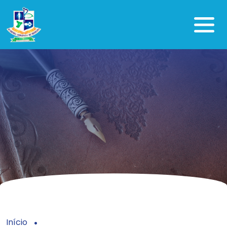
Início